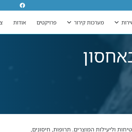
ירות
מערכות קירור
פרויקטים
אודות
צר
אחסון
ות וליעילות המוצרים. תרופות, חיסונים,