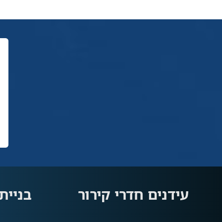
עידנים חדרי קירור
בניית