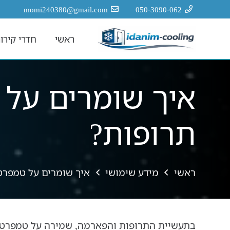
לתוכן
momi240380@gmail.com
050-3090-062
ראשי
חדרי קירור
איך שומרים על 
תרופות?
ראשי
מידע שימושי
איך שומרים על טמפרט
בתעשיית התרופות והפארמה, שמירה על טמפרטורה