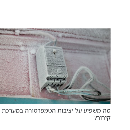
מה משפיע על יציבות הטמפרטורה במערכת
קירור?