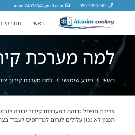
לתוכן
momi240380@gmail.com
050-3090-062
ראשי
חדרי קירור
למה מערכת קיר
ראשי
מידע שימושי
למה מערכת קירור צו
צריכת חשמל גבוהה במערכות קירור יכולה לנבוע
תכנון לא נכון עלולים לגרום למדחסים לעבוד בצו